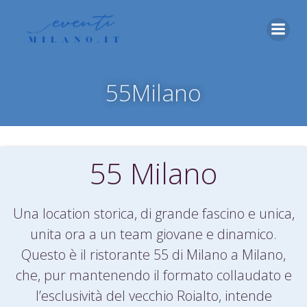
Vai
al
contenuto
55Milano
55 Milano
Una location storica, di grande fascino e unica,
unita ora a un team giovane e dinamico.
Questo è il ristorante 55 di Milano a Milano,
che, pur mantenendo il formato collaudato e
l’esclusività del vecchio Roialto, intende