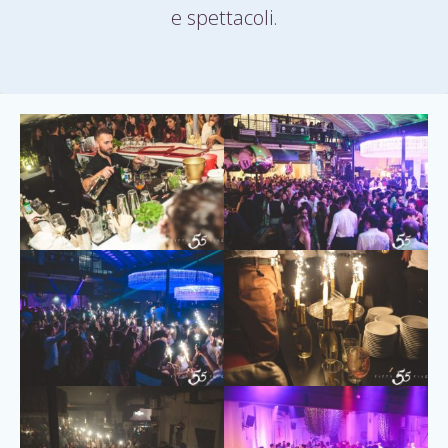
e spettacoli.