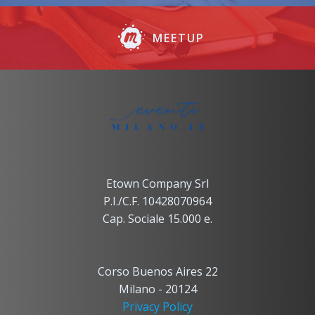
MEETUP
Etown Company Srl
P.I./C.F. 10428070964
Cap. Sociale 15.000 e.
Corso Buenos Aires 22
Milano - 20124
Privacy Policy